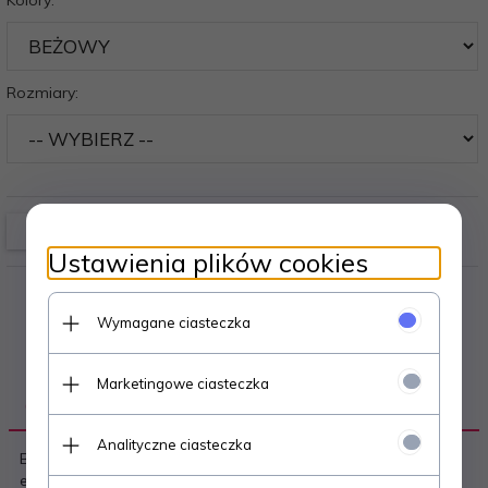
Kolory:
Rozmiary:
Ustawienia plików cookies
Wymagane ciasteczka
Marketingowe ciasteczka
OPIS PRODUKTU
Analityczne ciasteczka
Biustonosz miękki - z fiszbinami, z tiulowej siateczki i
efektownej koronki - nad miseczkami elastyczne paseczki z