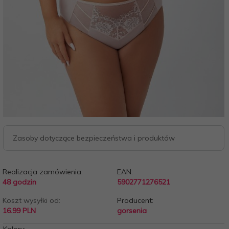
Zasoby dotyczące bezpieczeństwa i produktów
Realizacja zamówienia:
EAN:
48 godzin
5902771276521
Koszt wysyłki od:
Producent:
16.99 PLN
gorsenia