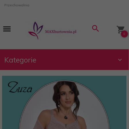
Przechowalnia
0
Kategorie