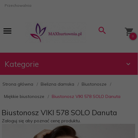
Przechowalnia
0
Kategorie
Strona główna
Bielizna damska
Biustonosze
Miękkie biustonosze
Biustonosz VIKI 578 SOLO Danuta
Biustonosz VIKI 578 SOLO Danuta
Zaloguj się aby poznać cenę produktu.