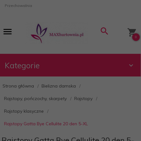
Przechowalnia
0
Kategorie
Strona główna
Bielizna damska
Rajstopy, pończochy, skarpety
Rajstopy
Rajstopy klasyczne
Rajstopy Gatta Bye Cellulite 20 den 5-XL
Rajstopy Gatta Bye Cellulite 20 den 5-