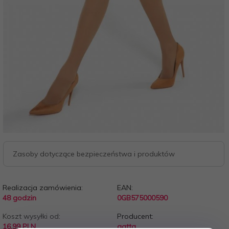
Zasoby dotyczące bezpieczeństwa i produktów
Realizacja zamówienia:
EAN:
48 godzin
0GB575000590
Koszt wysyłki od:
Producent:
16.99 PLN
gatta