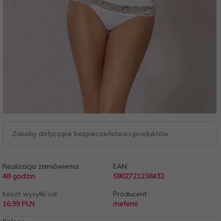
Zasoby dotyczące bezpieczeństwa i produktów
Realizacja zamówienia:
EAN:
48 godzin
5902721238432
Koszt wysyłki od:
Producent:
16.99 PLN
mefemi