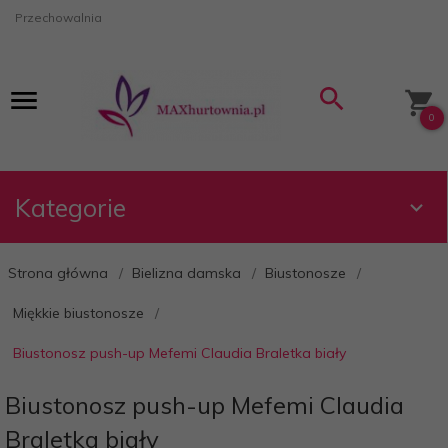
Przechowalnia
0
Kategorie
Strona główna
Bielizna damska
Biustonosze
Miękkie biustonosze
Biustonosz push-up Mefemi Claudia Braletka biały
Biustonosz push-up Mefemi Claudia
Braletka biały