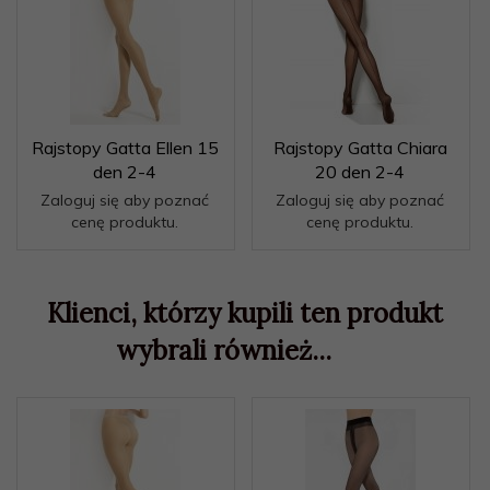
Rajstopy Gatta Ellen 15
Rajstopy Gatta Chiara
den 2-4
20 den 2-4
Zaloguj się aby poznać
Zaloguj się aby poznać
cenę produktu.
cenę produktu.
Klienci, którzy kupili ten produkt
wybrali również...