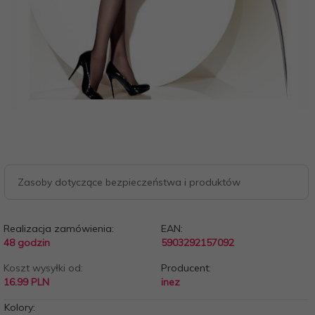
Zasoby dotyczące bezpieczeństwa i produktów
Realizacja zamówienia:
EAN:
48 godzin
5903292157092
Koszt wysyłki od:
Producent:
16.99 PLN
inez
Kolory: