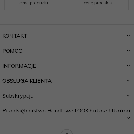
cenę produktu.
cenę produktu.
KONTAKT
POMOC
INFORMACJE
OBSŁUGA KLIENTA
Subskrypcja
Przedsiębiorstwo Handlowe LOOK Łukasz Ukarma
Chcę zapisać się do newslettera.
Zasady ochrony danych osobowych