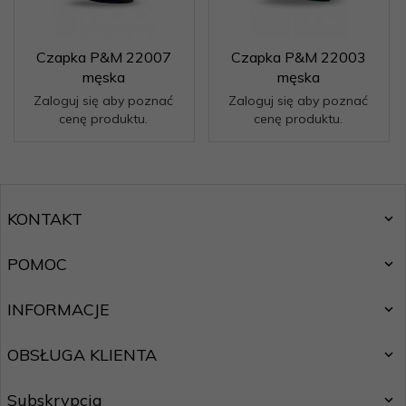
Czapka P&M 22007
Czapka P&M 22003
męska
męska
Zaloguj się aby poznać
Zaloguj się aby poznać
cenę produktu.
cenę produktu.
KONTAKT
POMOC
INFORMACJE
OBSŁUGA KLIENTA
Subskrypcja