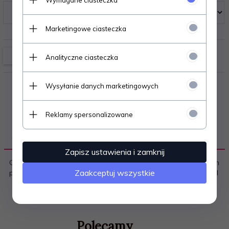
Marketingowe ciasteczka
Analityczne ciasteczka
Wysyłanie danych marketingowych
Reklamy spersonalizowane
OPIS PRODUKTU
Zapisz ustawienia i zamknij
Ciepła czapka męska - otok od wewnętrznej strony z ciepłym
Zaakceptuj wszystkie
polarem - ozdobna naszywka z logo P&M Skład: 100% akryl
Polecamy