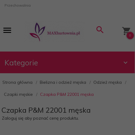
Przechowalnia
0
Kategorie
Strona główna
Bielizna i odzież męska
Odzież męska
Czapki męskie
Czapka P&M 22001 męska
Czapka P&M 22001 męska
Zaloguj się aby poznać cenę produktu.