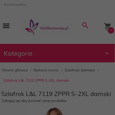
Przechowalnia
0
Kategorie
Strona główna
Bielizna nocna
Szlafroki damskie
Szlafrok L&L 7119 ZPPR S-2XL damski
Szlafrok L&L 7119 ZPPR S-2XL damski
Zaloguj się aby poznać cenę produktu.