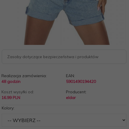
Zasoby dotyczące bezpieczeństwa i produktów
Realizacja zamówienia:
EAN:
48 godzin
5901490194420
Koszt wysyłki od:
Producent:
16.99 PLN
eldar
Kolory: