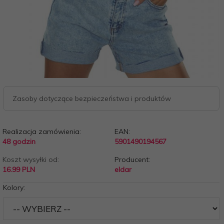
Zasoby dotyczące bezpieczeństwa i produktów
Realizacja zamówienia:
EAN:
48 godzin
5901490194567
Koszt wysyłki od:
Producent:
16.99 PLN
eldar
Kolory: