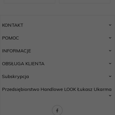
KONTAKT
POMOC
INFORMACJE
OBSŁUGA KLIENTA
Subskrypcja
Przedsiębiorstwo Handlowe LOOK Łukasz Ukarma
Chcę zapisać się do newslettera.
Zasady ochrony danych osobowych