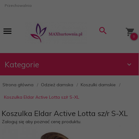
Przechowalnia
0
Kategorie
Strona główna
Odzież damska
Koszulki damskie
Koszulka Eldar Active Lotta sz/r S-XL
Koszulka Eldar Active Lotta sz/r S-XL
Zaloguj się aby poznać cenę produktu.