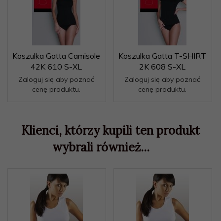
Koszulka Gatta Camisole
Koszulka Gatta T-SHIRT
42K 610 S-XL
2K 608 S-XL
Zaloguj się aby poznać
Zaloguj się aby poznać
cenę produktu.
cenę produktu.
Klienci, którzy kupili ten produkt
wybrali również...