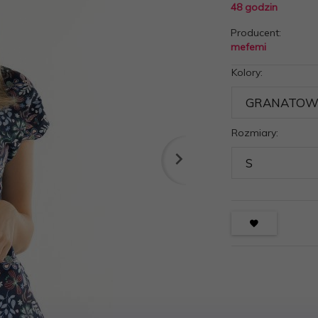
48 godzin
Producent:
mefemi
Kolory:
Rozmiary: