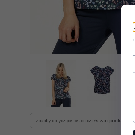
Zasoby dotyczące bezpieczeństwa i produktów