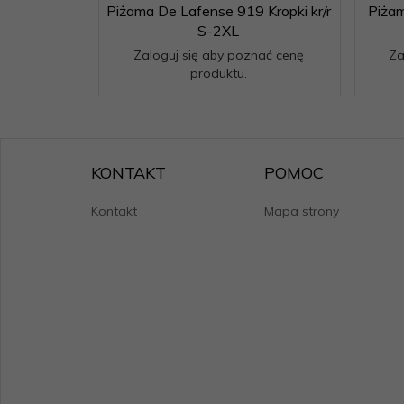
Piżama De Lafense 919 Kropki kr/r
Piżam
S-2XL
Zaloguj się aby poznać cenę
Za
produktu.
KONTAKT
POMOC
Kontakt
Mapa strony