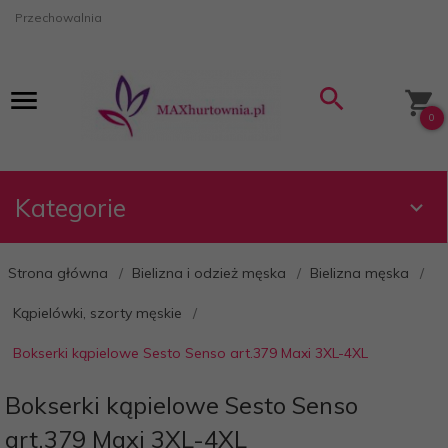
Przechowalnia
0
Kategorie
Strona główna
Bielizna i odzież męska
Bielizna męska
Kąpielówki, szorty męskie
Bokserki kąpielowe Sesto Senso art.379 Maxi 3XL-4XL
Bokserki kąpielowe Sesto Senso
art.379 Maxi 3XL-4XL