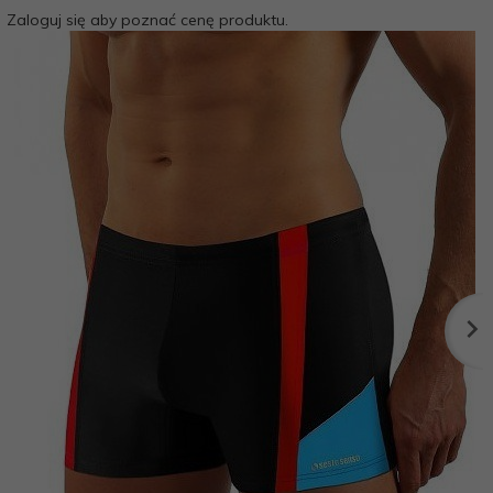
Zaloguj się aby poznać cenę produktu.