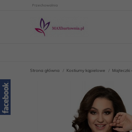
Przechowalnia
Strona główna
Kostiumy kąpielowe
Majteczki