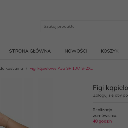
STRONA GŁÓWNA
NOWOŚCI
KOSZYK
 do kostiumu
Figi kąpielowe Ava SF 13/7 S-2XL
Figi kąpie
Zaloguj się aby p
Realizacja
zamówienia:
48 godzin