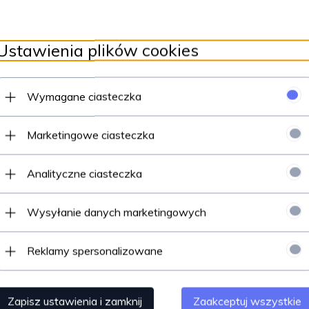
Ustawienia plików cookies
Wymagane ciasteczka
Marketingowe ciasteczka
Analityczne ciasteczka
Wysyłanie danych marketingowych
Reklamy spersonalizowane
Zapisz ustawienia i zamknij
Zaakceptuj wszystkie