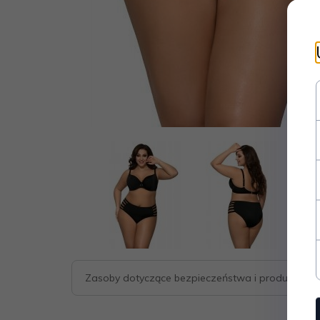
Zasoby dotyczące bezpieczeństwa i produktów