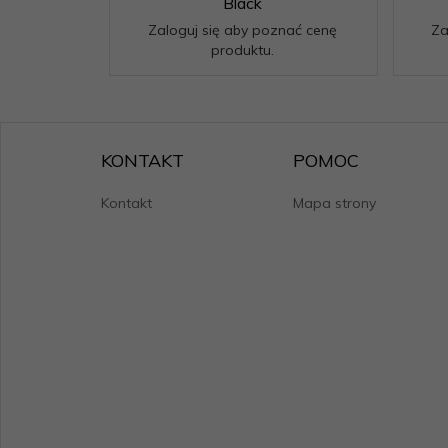
Black
Zaloguj się aby poznać cenę
Za
produktu.
KONTAKT
POMOC
Kontakt
Mapa strony