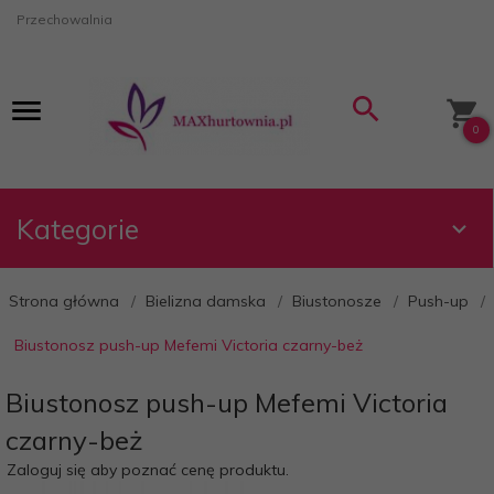
Przechowalnia
0
Kategorie
Strona główna
Bielizna damska
Biustonosze
Push-up
Biustonosz push-up Mefemi Victoria czarny-beż
Biustonosz push-up Mefemi Victoria
czarny-beż
Zaloguj się aby poznać cenę produktu.