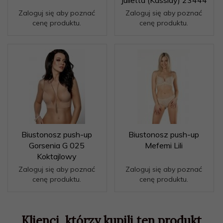
Julietta (Kassidy) 23444
Zaloguj się aby poznać
Zaloguj się aby poznać
cenę produktu.
cenę produktu.
Biustonosz push-up
Biustonosz push-up
Gorsenia G 025
Mefemi Lili
Koktajlowy
Zaloguj się aby poznać
Zaloguj się aby poznać
cenę produktu.
cenę produktu.
Klienci, którzy kupili ten produkt