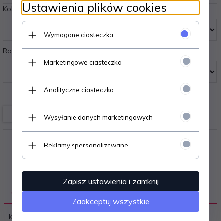
Ustawienia plików cookies
Kolory:
Wymagane ciasteczka
Rozmiary:
Marketingowe ciasteczka
Analityczne ciasteczka
Wysyłanie danych marketingowych
Reklamy spersonalizowane
Zapisz ustawienia i zamknij
OPIS PRODUKTU
Zaakceptuj wszystkie
Koszula damska - z delikatnej wiskozy - na wąskim,