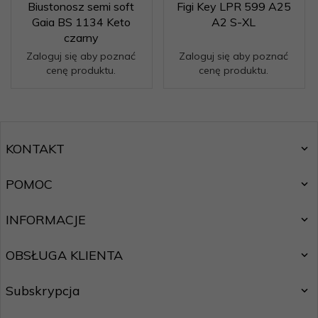
Biustonosz semi soft
Figi Key LPR 599 A25
Gaia BS 1134 Keto
A2 S-XL
czarny
Zaloguj się aby poznać
Zaloguj się aby poznać
cenę produktu.
cenę produktu.
KONTAKT
POMOC
INFORMACJE
OBSŁUGA KLIENTA
Subskrypcja