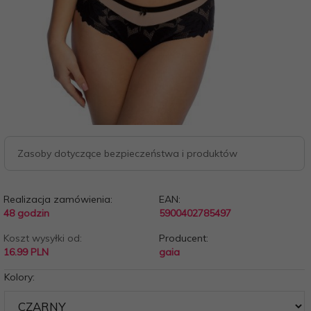
Zasoby dotyczące bezpieczeństwa i produktów
Realizacja zamówienia:
EAN:
48 godzin
5900402785497
Koszt wysyłki od:
Producent:
16.99 PLN
gaia
Kolory: