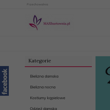
Przechowalnia
Kategorie
Bielizna damska
Bielizna nocna
Kostiumy kąpielowe
Odzież damska