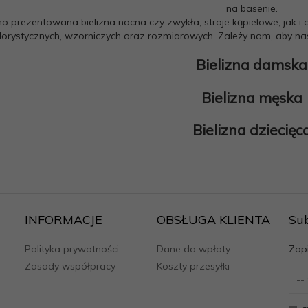
na basenie.
o prezentowana bielizna nocna czy zwykła, stroje kąpielowe, jak 
lorystycznych, wzorniczych oraz rozmiarowych. Zależy nam, aby nasi
Bielizna damska
Bielizna męska
Bielizna dziecięc
INFORMACJE
OBSŁUGA KLIENTA
Su
Polityka prywatności
Dane do wpłaty
Zapi
Zasady współpracy
Koszty przesyłki