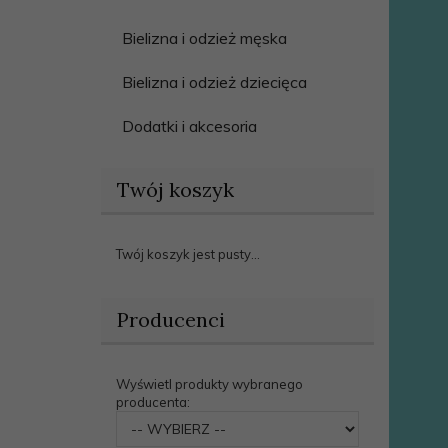
Bielizna i odzież męska
Bielizna i odzież dziecięca
Dodatki i akcesoria
Twój koszyk
Twój koszyk jest pusty...
Producenci
Wyświetl produkty wybranego
producenta:
set_producers