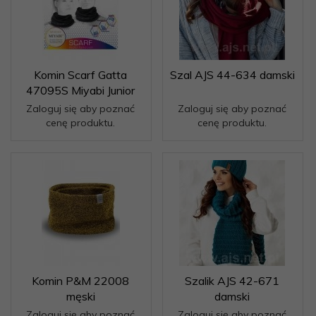
Komin Scarf Gatta
Szal AJS 44-634 damski
47095S Miyabi Junior
Zaloguj się aby poznać
Zaloguj się aby poznać
cenę produktu.
cenę produktu.
Komin P&M 22008
Szalik AJS 42-671
męski
damski
Zaloguj się aby poznać
Zaloguj się aby poznać