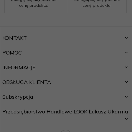
cenę produktu.
cenę produktu.
KONTAKT
POMOC
INFORMACJE
OBSŁUGA KLIENTA
Subskrypcja
Przedsiębiorstwo Handlowe LOOK Łukasz Ukarma
Chcę zapisać się do newslettera.
Zasady ochrony danych osobowych