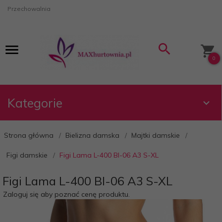
Przechowalnia
0
Kategorie
Strona główna
Bielizna damska
Majtki damskie
Figi damskie
Figi Lama L-400 BI-06 A3 S-XL
Figi Lama L-400 BI-06 A3 S-XL
Zaloguj się aby poznać cenę produktu.