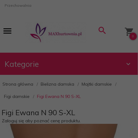
Przechowalnia
0
Kategorie
Strona główna
Bielizna damska
Majtki damskie
Figi damskie
Figi Ewana N 90 S-XL
Figi Ewana N 90 S-XL
Zaloguj się aby poznać cenę produktu.