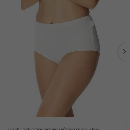
Zasoby dotyczące bezpieczeństwa i produktów