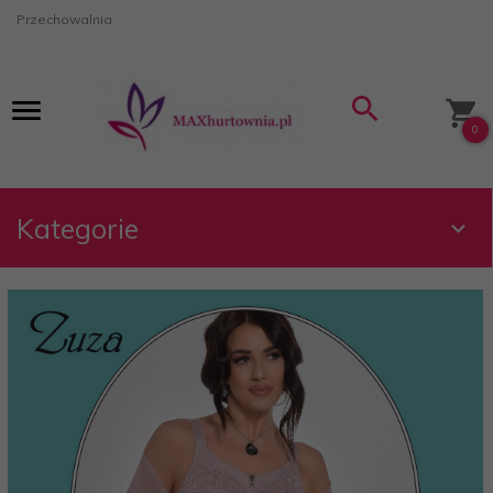
Przechowalnia
0
Kategorie