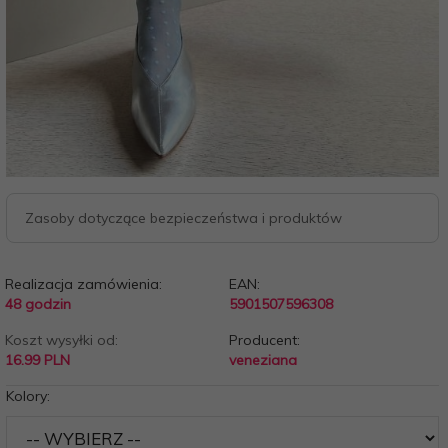
Zasoby dotyczące bezpieczeństwa i produktów
Realizacja zamówienia:
EAN:
48 godzin
5901507596308
Koszt wysyłki od:
Producent:
16.99 PLN
veneziana
Kolory: