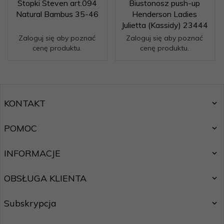
Stopki Steven art.094
Biustonosz push-up
Natural Bambus 35-46
Henderson Ladies
Julietta (Kassidy) 23444
Zaloguj się aby poznać
Zaloguj się aby poznać
cenę produktu.
cenę produktu.
KONTAKT
POMOC
INFORMACJE
OBSŁUGA KLIENTA
Subskrypcja