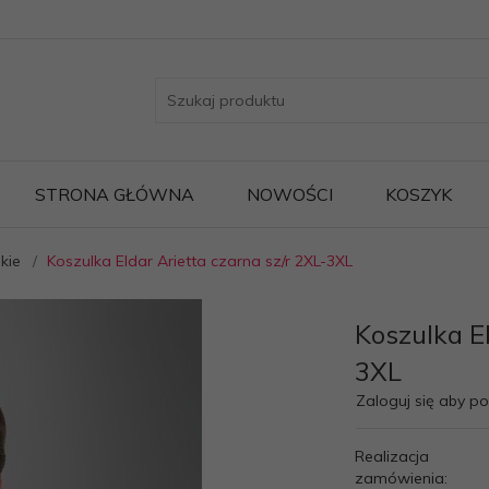
STRONA GŁÓWNA
NOWOŚCI
KOSZYK
kie
Koszulka Eldar Arietta czarna sz/r 2XL-3XL
Koszulka El
3XL
Zaloguj się aby p
Realizacja
zamówienia: