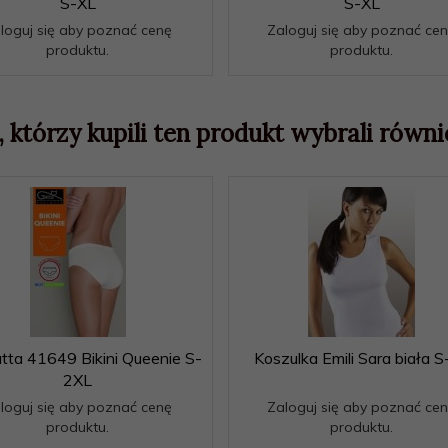
S-XL
S-XL
loguj się aby poznać cenę
Zaloguj się aby poznać ce
produktu.
produktu.
, którzy kupili ten produkt wybrali równie
atta 41649 Bikini Queenie S-
Koszulka Emili Sara biała 
2XL
loguj się aby poznać cenę
Zaloguj się aby poznać ce
produktu.
produktu.