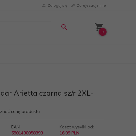
Zaloguj się
Zarejestruj mnie
0
dar Arietta czarna sz/r 2XL-
oznać cenę produktu.
EAN:
Koszt wysyłki od:
5901490058999
16.99 PLN