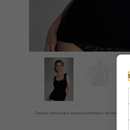
Zasoby dotyczące bezpieczeństwa i produktów