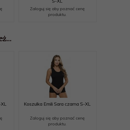
S-XL
nę
Zaloguj się aby poznać cenę
produktu.
ż...
S-XL
Koszulka Emili Sara czarna S-XL
nę
Zaloguj się aby poznać cenę
produktu.