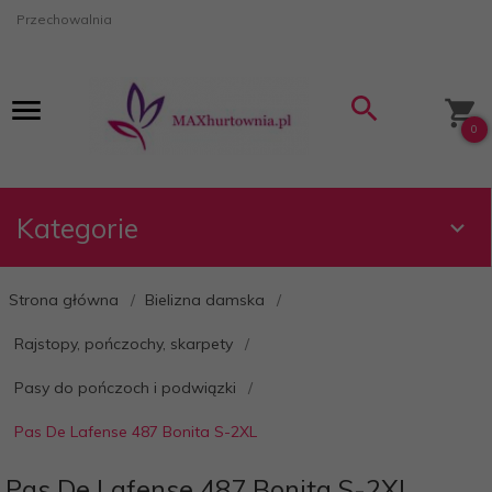
Przechowalnia
0
Kategorie
Strona główna
Bielizna damska
Rajstopy, pończochy, skarpety
Pasy do pończoch i podwiązki
Pas De Lafense 487 Bonita S-2XL
Pas De Lafense 487 Bonita S-2XL