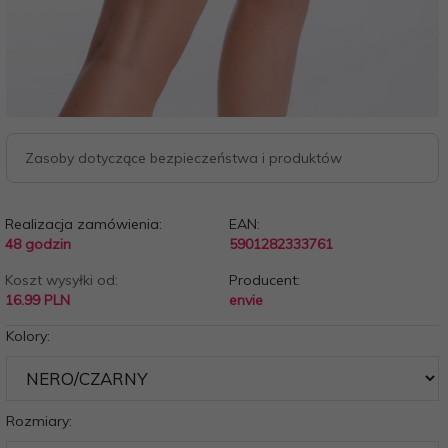
Zasoby dotyczące bezpieczeństwa i produktów
Realizacja zamówienia:
EAN:
48 godzin
5901282333761
Koszt wysyłki od:
Producent:
16.99 PLN
envie
Kolory:
Rozmiary: