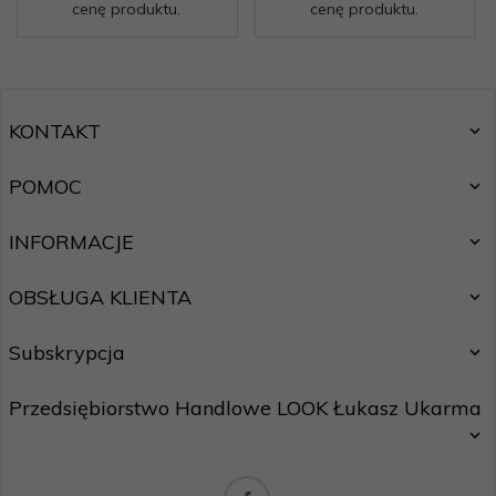
cenę produktu.
cenę produktu.
KONTAKT
POMOC
INFORMACJE
OBSŁUGA KLIENTA
Subskrypcja
Przedsiębiorstwo Handlowe LOOK Łukasz Ukarma
Chcę zapisać się do newslettera.
Zasady ochrony danych osobowych