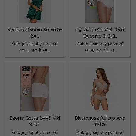
Koszula DKaren Karen S-
Figi Gatta 41649 Bikini
2XL
Queenie S-2XL
Zaloguj się aby poznać
Zaloguj się aby poznać
cenę produktu.
cenę produktu.
Szorty Gatta 1446 Viki
Biustonosz full cup Ava
S-XL
1263
Zaloguj się aby poznać
Zaloguj się aby poznać