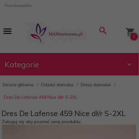
Przechowalnia
0
Kategorie
Strona główna
Odzież damska
Dresy damskie
Dres De Lafense 459 Nice dł/r S-2XL
Dres De Lafense 459 Nice dł/r S-2XL
Zaloguj się aby poznać cenę produktu.