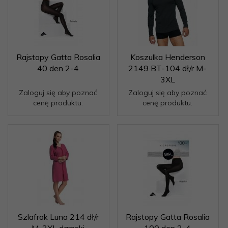
Rajstopy Gatta Rosalia
Koszulka Henderson
40 den 2-4
2149 BT-104 dł/r M-
3XL
Zaloguj się aby poznać
Zaloguj się aby poznać
cenę produktu.
cenę produktu.
Szlafrok Luna 214 dł/r
Rajstopy Gatta Rosalia