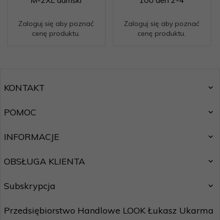
M-2XL damski
100 den 2-4
Zaloguj się aby poznać
Zaloguj się aby poznać
cenę produktu.
cenę produktu.
KONTAKT
POMOC
INFORMACJE
OBSŁUGA KLIENTA
Subskrypcja
Przedsiębiorstwo Handlowe LOOK Łukasz Ukarma