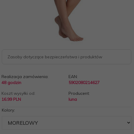
Zasoby dotyczące bezpieczeństwa i produktów
Realizacja zamówienia:
EAN:
48 godzin
5902080214627
Koszt wysyłki od:
Producent:
16.99 PLN
luna
Kolory: