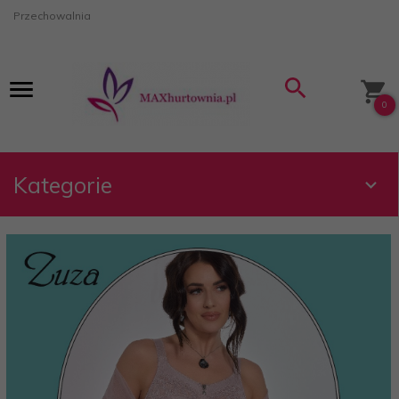
Przechowalnia
0
Kategorie