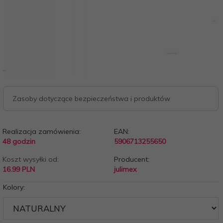
Zasoby dotyczące bezpieczeństwa i produktów
Realizacja zamówienia:
EAN:
48 godzin
5906713255650
Koszt wysyłki od:
Producent:
16.99 PLN
julimex
Kolory: