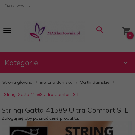
Przechowalnia
0
Kategorie
Strona główna
Bielizna damska
Majtki damskie
Stringi Gatta 41589 Ultra Comfort S-L
Stringi Gatta 41589 Ultra Comfort S-L
Zaloguj się aby poznać cenę produktu.