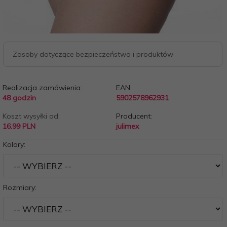
Zasoby dotyczące bezpieczeństwa i produktów
Realizacja zamówienia:
EAN:
48 godzin
5902578962931
Koszt wysyłki od:
Producent:
16.99 PLN
julimex
Kolory:
Rozmiary: