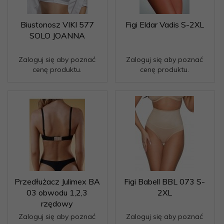
Biustonosz VIKI 577
Figi Eldar Vadis S-2XL
SOLO JOANNA
Zaloguj się aby poznać
Zaloguj się aby poznać
cenę produktu.
cenę produktu.
Przedłużacz Julimex BA
Figi Babell BBL 073 S-
03 obwodu 1,2,3
2XL
rzędowy
Zaloguj się aby poznać
Zaloguj się aby poznać