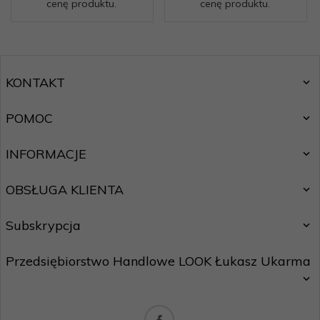
cenę produktu.
cenę produktu.
KONTAKT
POMOC
INFORMACJE
OBSŁUGA KLIENTA
Subskrypcja
Przedsiębiorstwo Handlowe LOOK Łukasz Ukarma
Chcę zapisać się do newslettera.
Zasady ochrony danych osobowych