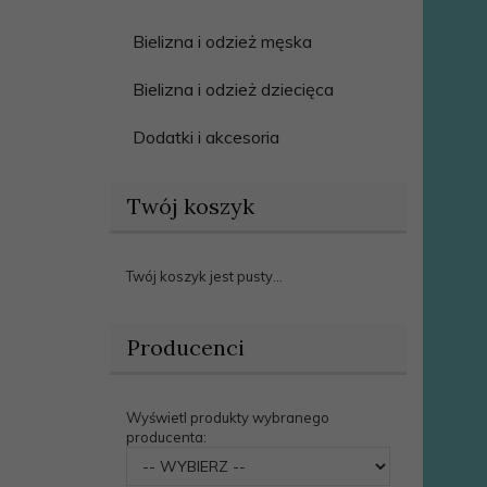
Bielizna i odzież męska
Bielizna i odzież dziecięca
Dodatki i akcesoria
Twój koszyk
Twój koszyk jest pusty...
Producenci
Wyświetl produkty wybranego
producenta:
set_producers