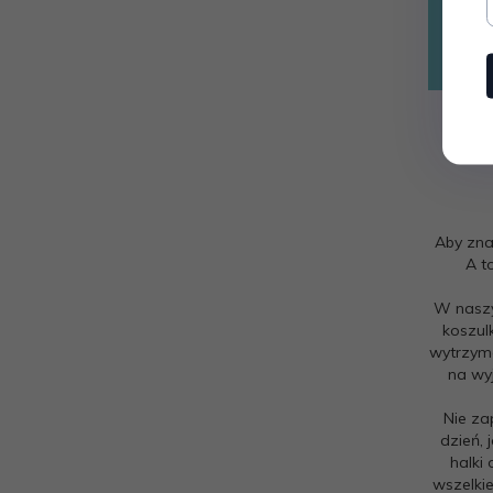
Aby zna
A t
W naszy
koszul
wytrzyma
na wy
Nie za
dzień, 
halki
wszelki