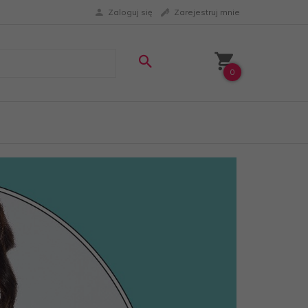
Zaloguj się
Zarejestruj mnie
0