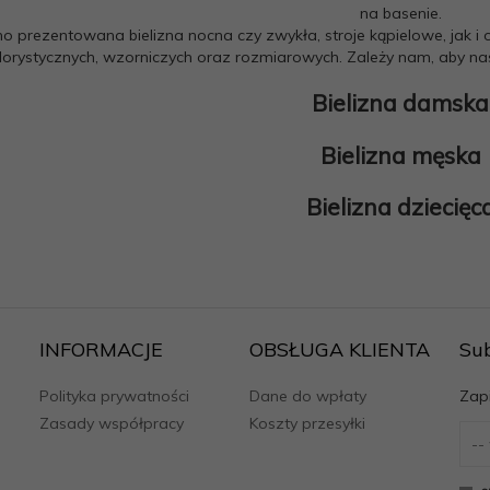
na basenie.
o prezentowana bielizna nocna czy zwykła, stroje kąpielowe, jak 
lorystycznych, wzorniczych oraz rozmiarowych. Zależy nam, aby nasi
Bielizna damska
Bielizna męska
Bielizna dziecięc
INFORMACJE
OBSŁUGA KLIENTA
Su
Polityka prywatności
Dane do wpłaty
Zapi
Zasady współpracy
Koszty przesyłki