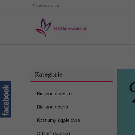
Przechowalnia
Kategorie
Bielizna damska
Bielizna nocna
Kostiumy kąpielowe
Odzież damska