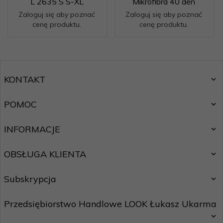
L 2635 S S-XL
Mikrofibra 40 den
Zaloguj się aby poznać
Zaloguj się aby poznać
cenę produktu.
cenę produktu.
KONTAKT
POMOC
INFORMACJE
OBSŁUGA KLIENTA
Subskrypcja
Przedsiębiorstwo Handlowe LOOK Łukasz Ukarma