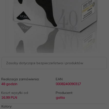
Zasoby dotyczące bezpieczeństwa i produktów
Realizacja zamówienia:
EAN:
48 godzin
0008240090317
Koszt wysyłki od:
Producent:
16.99 PLN
gatta
Kolory: